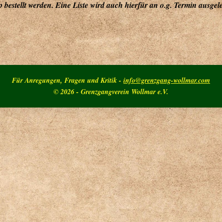
bestellt werden. Eine Liste wird auch hierfür an o.g. Termin ausgele
Für Anregungen, Fragen und Kritik -
info@grenzgang-wollmar.com
© 2026 - Grenzgangverein Wollmar e.V.