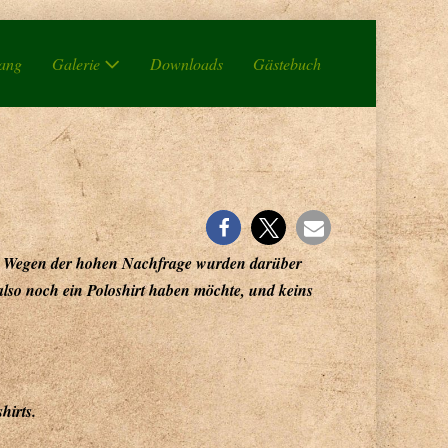
gang
Galerie
Downloads
Gästebuch
en. Wegen der hohen Nachfrage wurden darüber
also noch ein Poloshirt haben möchte, und keins
hirts.