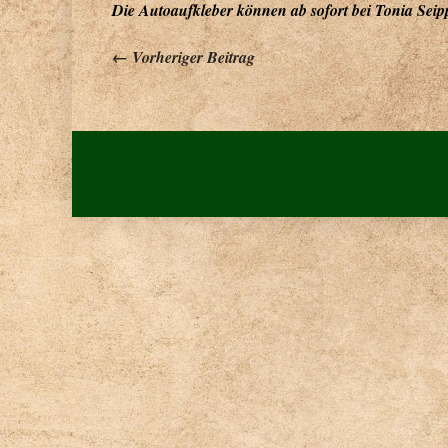
Die Autoaufkleber können ab sofort bei Tonia Seipp 
Beitragsnavigation
← Vorheriger Beitrag