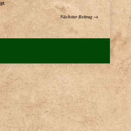
gt.
Nächster Beitrag →