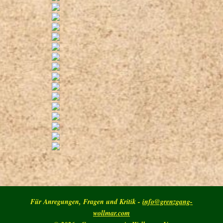
Für Anregungen, Fragen und Kritik -
info@grenzgang-
wollmar.com